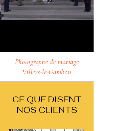
Photographe de mariage
Villers-le-Gambon
CE QUE DISENT
NOS CLIENTS