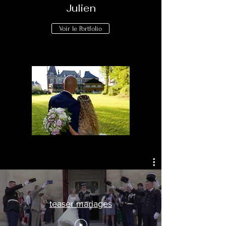
Julien
Voir le Portfolio
teaser mariages