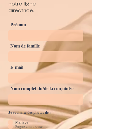
notre ligne
directrice.
Prénom
Nom de famille
E-mail
Nom complet du/de la conjoint·e
Je souhaite des photos de :
Mariage
Fugue amoureuse