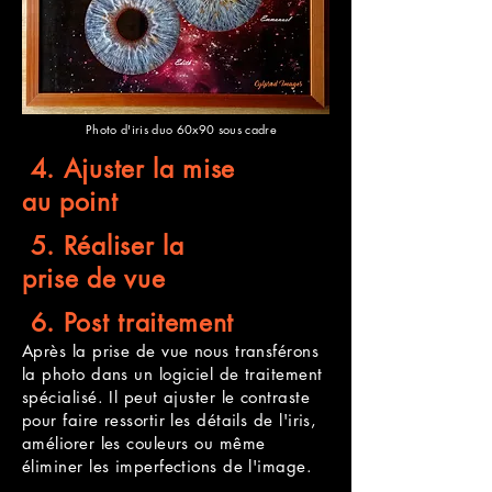
Photo d'iris duo 60x90 sous cadre
4. Ajuster la mise
au point
5. Réaliser la
prise de vue
6. Post traitement
Après la prise de vue nous transférons
la photo dans un logiciel de traitement
spécialisé. Il peut ajuster le contraste
pour faire ressortir les détails de l'iris,
améliorer les couleurs ou même
éliminer les imperfections de l'image.