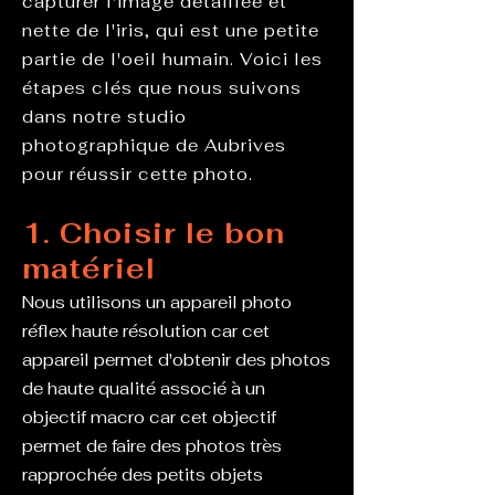
capturer l'image détaillée et
nette de l'iris, qui est une petite
partie de l'oeil humain. Voici les
étapes clés que nous suivons
dans notre studio
photographique de Aubrives
pour réussir cette photo.
1. Choisir le bon
matériel
Nous utilisons un appareil photo
réflex haute résolution car cet
appareil permet d'obtenir des photos
de haute qualité associé à un
objectif macro car cet objectif
permet de faire des photos très
rapprochée des petits objets