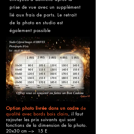
prise de vue avec un supplément
lié aux frais de ports. Le retrait
de la photo en studio est
également possible
Option photo livrée dans un cadre
de
qualité avec bords bois clairs
, il faut
rajouter les prix suivants qui sont
fonctions de la dimension de la photo.
20x30 cm ---> 15 E