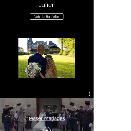
Julien
Voir le Portfolio
teaser mariages