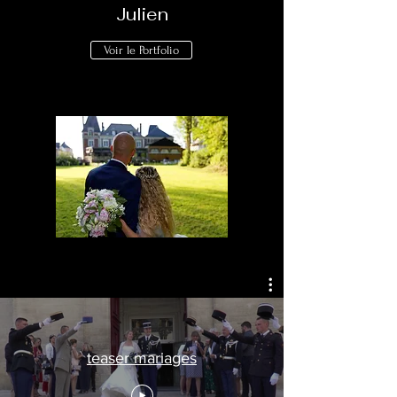
Julien
Voir le Portfolio
teaser mariages