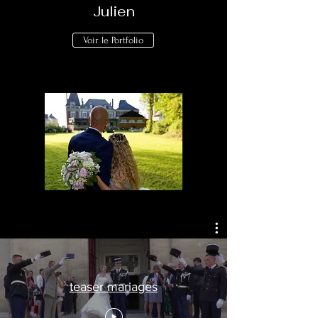
Julien
Voir le Portfolio
teaser mariages