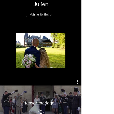
Julien
Voir le Portfolio
teaser mariages