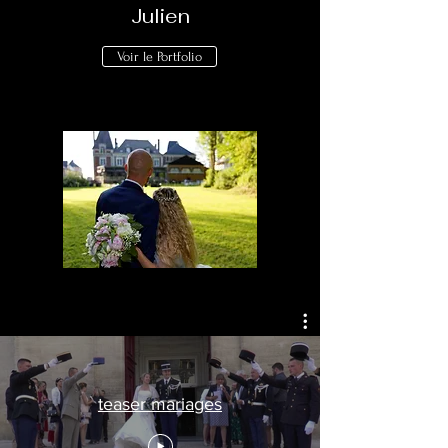
Julien
Voir le Portfolio
teaser mariages