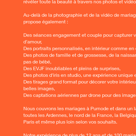
révéler toute la beauté à travers nos photos et vidéo
Au-delà de la photographie et de la vidéo de mariag
propose également :
Des séances engagement et couple pour capturer vo
d'amour,
Des portraits personnalisés, en intérieur comme en e
Des photos de famille et de grossesse, de la naiss
pas de bébé,
Des EVJF inoubliables et pleins de surprises,
Des photos d'iris en studio, une expérience unique e
Des tirages grand format pour décorer votre intérieu
belles images,
Des captations aériennes par drone pour des image
Nous couvrons les mariages à Purnode et dans un la
toutes les Ardennes, le nord de la France, la Belgiq
Paris et même plus loin selon vos souhaits.
Notre expérience de plus de 12 ans et de 100 mari