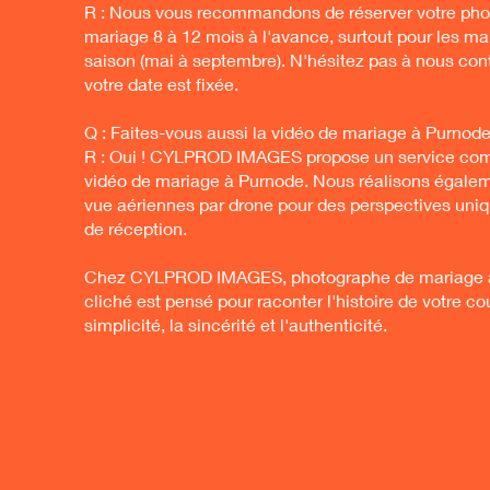
R : Nous vous recommandons de réserver votre ph
mariage 8 à 12 mois à l'avance, surtout pour les m
saison (mai à septembre). N'hésitez pas à nous con
votre date est fixée.
Q : Faites-vous aussi la vidéo de mariage à Purnode
R : Oui ! CYLPROD IMAGES propose un service com
vidéo de mariage à Purnode. Nous réalisons égalem
vue aériennes par drone pour des perspectives uniqu
de réception.
Chez CYLPROD IMAGES, photographe de mariage 
cliché est pensé pour raconter l'histoire de votre co
simplicité, la sincérité et l'authenticité.