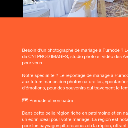
Besoin d'un photographe de mariage à Purnode ? Lo
de CYLPROD IMAGES, studio photo et vidéo des Ard
pour vous.
Notre spécialité ? Le reportage de mariage à Purno
aux futurs mariés des photos naturelles, spontanées
d'émotions, pour des souvenirs qui traversent le te
🗺️ Purnode et son cadre
Dans cette belle région riche en patrimoine et en n
un écrin idéal pour votre mariage. La région est n
pour les paysages pittoresques de la région, offrant