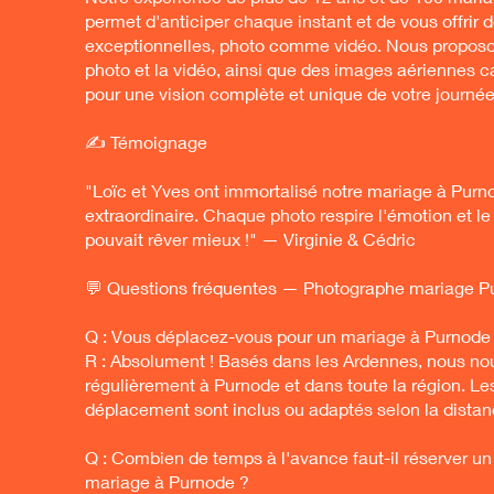
permet d'anticiper chaque instant et de vous offrir
exceptionnelles, photo comme vidéo. Nous proposons
photo et la vidéo, ainsi que des images aériennes c
pour une vision complète et unique de votre journée
✍️ Témoignage
"Loïc et Yves ont immortalisé notre mariage à Pur
extraordinaire. Chaque photo respire l'émotion et le
pouvait rêver mieux !" — Virginie & Cédric
💬 Questions fréquentes — Photographe mariage P
Q : Vous déplacez-vous pour un mariage à Purnode
R : Absolument ! Basés dans les Ardennes, nous n
régulièrement à Purnode et dans toute la région. Les
déplacement sont inclus ou adaptés selon la distan
Q : Combien de temps à l'avance faut-il réserver u
mariage à Purnode ?