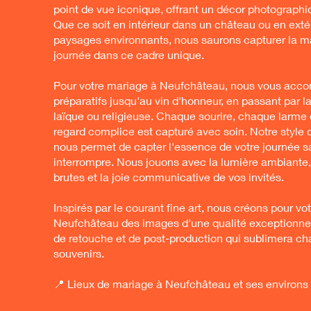
point de vue iconique, offrant un décor photographi
Que ce soit en intérieur dans un château ou en exté
paysages environnants, nous saurons capturer la m
journée dans ce cadre unique.
Pour votre mariage à Neufchâteau, nous vous acc
préparatifs jusqu'au vin d'honneur, en passant par l
laïque ou religieuse. Chaque sourire, chaque larme 
regard complice est capturé avec soin. Notre style d
nous permet de capter l'essence de votre journée 
interrompre. Nous jouons avec la lumière ambiante,
brutes et la joie communicative de vos invités.
Inspirés par le courant fine art, nous créons pour vo
Neufchâteau des images d'une qualité exceptionnell
de retouche et de post-production qui sublimera c
souvenirs.
📍 Lieux de mariage à Neufchâteau et ses environs