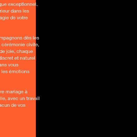
que exceptionnel.
rieur dans les
agie de votre
ompagnons dès les
a cérémonie civile,
de joie, chaque
iscret et naturel
sans vous
 les émotions
tre mariage à
e, avec un travail
hacun de vos