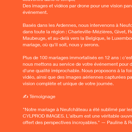
Des images et vidéos par drone pour une vision pa
événement.
Basés dans les Ardennes, nous intervenons à Neufc
dans toute la région : Charleville-Mézières, Givet, R
Maubeuge, et au-delà vers la Belgique, le Luxembou
mariage, où qu'il soit, nous y serons.
Plus de 100 mariages immortalisés en 12 ans : c'es
nous mettons au service de votre événement pour d
d'une qualité irréprochable. Nous proposons à la fois
vidéo, ainsi que des images aériennes capturées pa
vision complète et unique de votre journée.
✍️ Témoignage
"Notre mariage à Neufchâteau a été sublimé par le
CYLPROD IMAGES. L'album est une véritable œuvre d
offert des perspectives incroyables." — Pauline & 