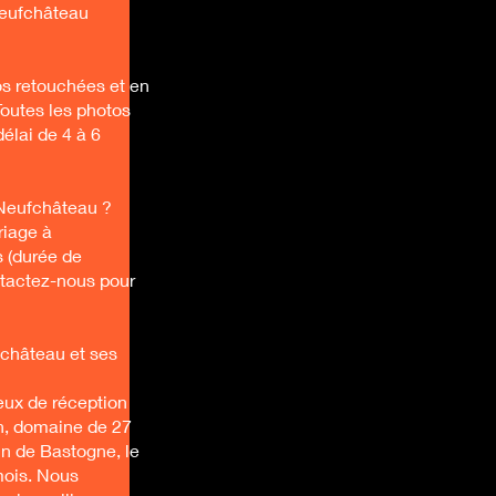
Neufchâteau
os retouchées et en
Toutes les photos
délai de 4 à 6
 Neufchâteau ?
riage à
 (durée de
ntactez-nous pour
fchâteau et ses
eux de réception
n, domaine de 27
in de Bastogne, le
mois. Nous