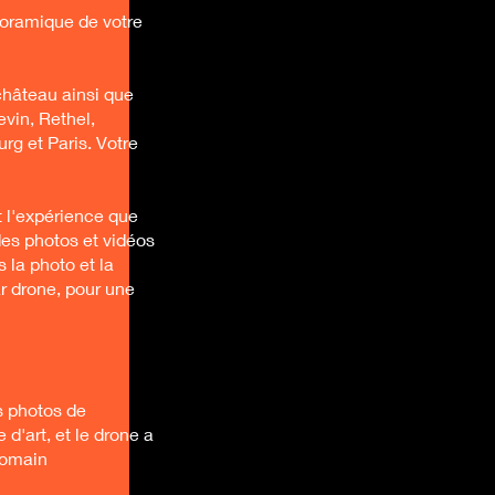
noramique de votre
hâteau ainsi que
evin, Rethel,
rg et Paris. Votre
t l'expérience que
es photos et vidéos
 la photo et la
r drone, pour une
s photos de
'art, et le drone a
Romain