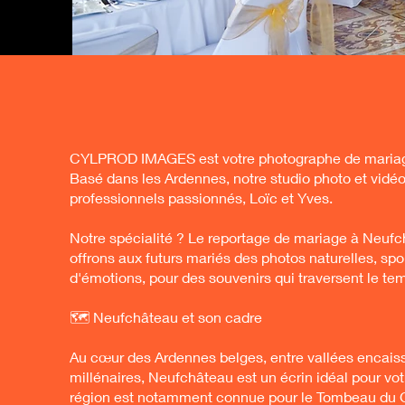
CYLPROD IMAGES est votre photographe de mariag
Basé dans les Ardennes, notre studio photo et vidéo
professionnels passionnés, Loïc et Yves.
Notre spécialité ? Le reportage de mariage à Neuf
offrons aux futurs mariés des photos naturelles, sp
d'émotions, pour des souvenirs qui traversent le te
🗺️ Neufchâteau et son cadre
Au cœur des Ardennes belges, entre vallées encaiss
millénaires, Neufchâteau est un écrin idéal pour vo
région est notamment connue pour le Tombeau du G