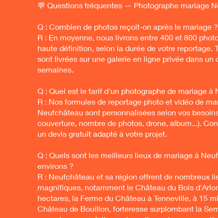
💬 Questions fréquentes — Photographe mariage 
Q : Combien de photos reçoit-on après le mariage ?
R : En moyenne, nous livrons entre 400 et 800 phot
haute définition, selon la durée de votre reportage. 
sont livrées sur une galerie en ligne privée dans un 
semaines.
Q : Quel est le tarif d'un photographe de mariage à
R : Nos formules de reportage photo et vidéo de ma
Neufchâteau sont personnalisées selon vos besoins
couverture, nombre de photos, drone, album...). Co
un devis gratuit adapté à votre projet.
Q : Quels sont les meilleurs lieux de mariage à Neu
environs ?
R : Neufchâteau et sa région offrent de nombreux li
magnifiques, notamment le Château du Bois d'Arlo
hectares, la Ferme du Château à Tenneville, à 15 m
Château de Bouillon, forteresse surplombant la Se