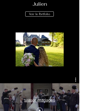
Julien
Voir le Portfolio
teaser mariages