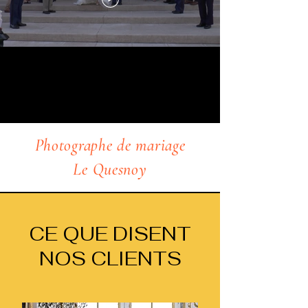
Photographe de mariage
Le Quesnoy
CE QUE DISENT
NOS CLIENTS