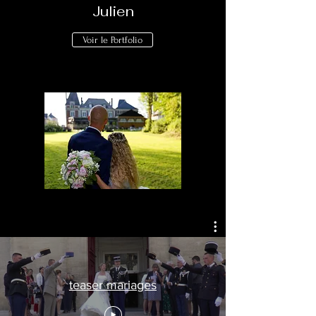
Julien
Voir le Portfolio
teaser mariages