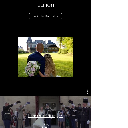
Julien
Voir le Portfolio
teaser mariages