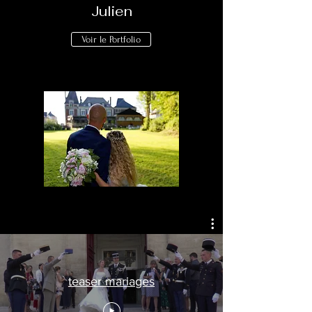
Julien
Voir le Portfolio
teaser mariages