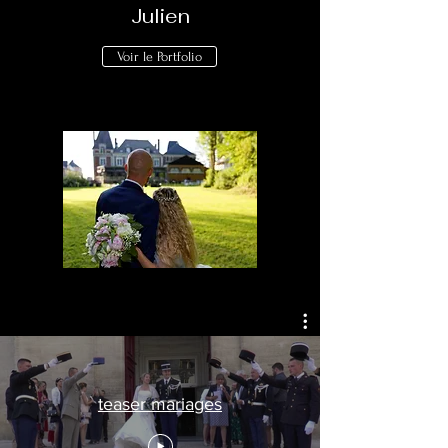
Julien
Voir le Portfolio
teaser mariages