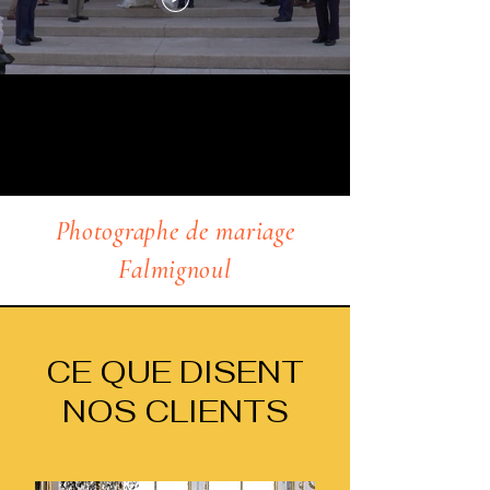
Photographe de mariage
Falmignoul
CE QUE DISENT
NOS CLIENTS