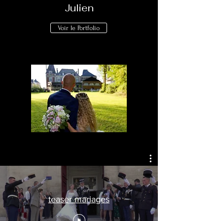
Julien
Voir le Portfolio
teaser mariages