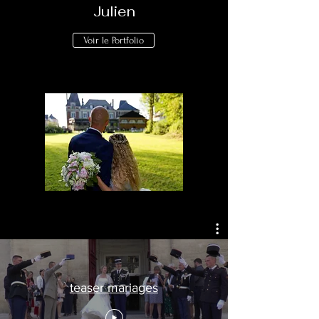
Julien
Voir le Portfolio
teaser mariages