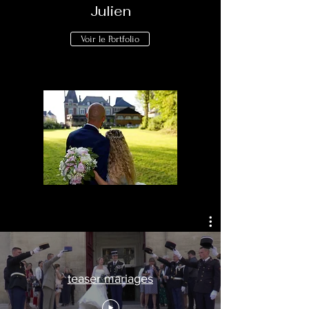
Julien
Voir le Portfolio
teaser mariages