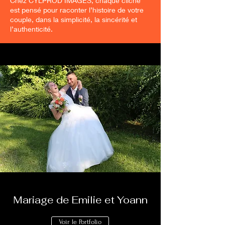
Chez CYLPROD IMAGES, chaque cliché
est pensé pour raconter l’histoire de votre
couple, dans la simplicité, la sincérité et
l’authenticité.
Mariage de Emilie et Yoann
Voir le Portfolio