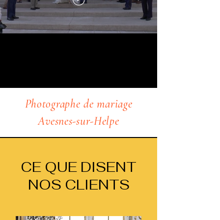
Photographe de mariage
Avesnes-sur-Helpe
CE QUE DISENT
NOS CLIENTS