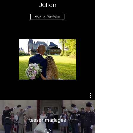
Julien
Voir le Portfolio
teaser mariages