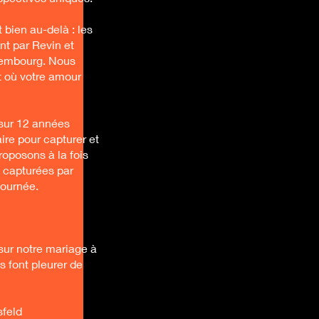
bien au-delà : les
nt par Revin et
xembourg. Nous
t où votre amour
 sur 12 années
ire pour capturer et
oposons à la fois
s capturées par
journée.
sur notre mariage à
s font pleurer de
feld