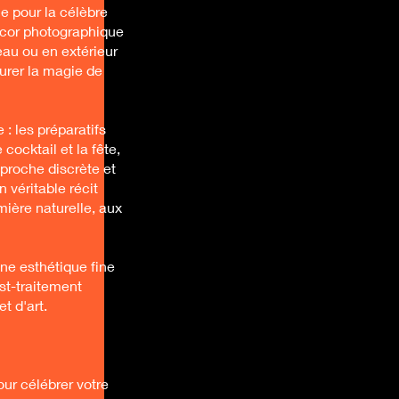
e pour la célèbre
écor photographique
eau ou en extérieur
urer la magie de
 : les préparatifs
 cocktail et la fête,
proche discrète et
véritable récit
mière naturelle, aux
ne esthétique fine
ost-traitement
t d'art.
our célébrer votre