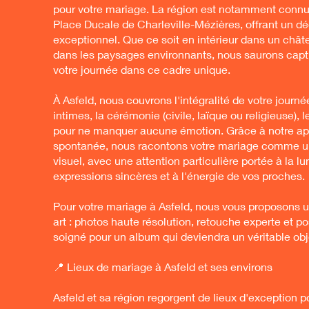
pour votre mariage. La région est notamment connu
Place Ducale de Charleville-Mézières, offrant un d
exceptionnel. Que ce soit en intérieur dans un chât
dans les paysages environnants, nous saurons capt
votre journée dans ce cadre unique.
À Asfeld, nous couvrons l'intégralité de votre journée
intimes, la cérémonie (civile, laïque ou religieuse), le
pour ne manquer aucune émotion. Grâce à notre ap
spontanée, nous racontons votre mariage comme un 
visuel, avec une attention particulière portée à la lu
expressions sincères et à l'énergie de vos proches.
Pour votre mariage à Asfeld, nous vous proposons u
art : photos haute résolution, retouche experte et p
soigné pour un album qui deviendra un véritable obje
📍 Lieux de mariage à Asfeld et ses environs
Asfeld et sa région regorgent de lieux d'exception p