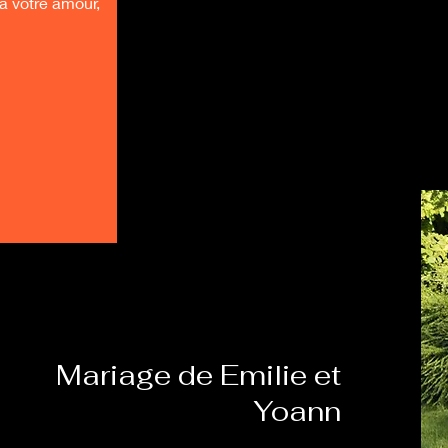
 votre amour,
Mariage de Emilie et
Yoann