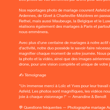
Nos reportages photo de mariage couvrent Asfeld et 
Ardennes, de Givet à Charleville-Mézières en passa
Rethel, mais aussi Maubeuge, la Belgique et le Lu
réalisons également des mariages à Paris et partou
nous emmènera.
Avec plus d'une centaine de mariages à notre actif
d'activité, notre duo possède le savoir-faire nécessa
magnifier chaque moment de votre journée. Nous pr
la photo et la vidéo, ainsi que des images aérienne
drone, pour une vision complète et unique de votre 
✍️ Témoignage
"Un immense merci à Loïc et Yves pour leur travail 
Asfeld. Les photos sont magnifiques, les vidéos nou
joie à chaque visionnage !" — Amandine & Benoît
💬 Questions fréquentes — Photographe mariage As