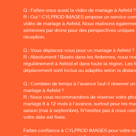
Q : Faites-vous aussi la vidéo de mariage à Asfeld ?
R : Oui ! CYLPROD IMAGES propose un service com
vidéo de mariage à Asfeld. Nous réalisons égalemen
aériennes par drone pour des perspectives uniques s
réception.
Q : Vous déplacez-vous pour un mariage à Asfeld ?
R : Absolument ! Basés dans les Ardennes, nous n
régulièrement à Asfeld et dans toute la région. Les f
déplacement sont inclus ou adaptés selon la distan
Q : Combien de temps à l'avance faut-il réserver u
mariage à Asfeld ?
R : Nous vous recommandons de réserver votre ph
mariage 8 à 12 mois à l'avance, surtout pour les m
saison (mai à septembre). N'hésitez pas à nous con
votre date est fixée.
Faites confiance à CYLPROD IMAGES pour votre ma