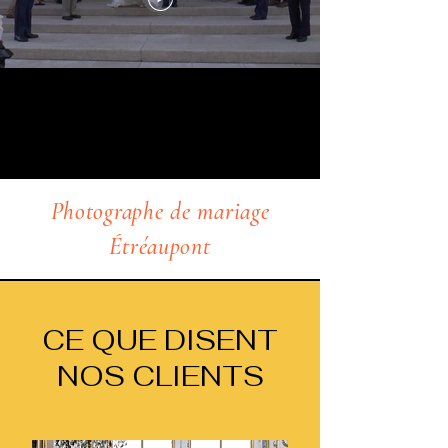
Photographe de mariage
Étréaupont
CE QUE DISENT
NOS CLIENTS