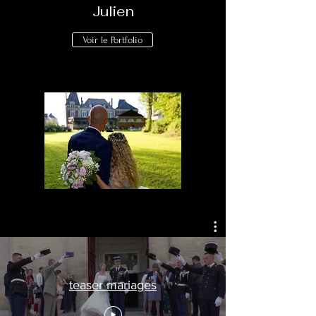
Julien
Voir le Portfolio
teaser mariages